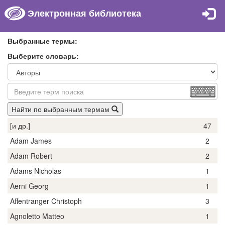
Электронная библиотека
Выбранные термы:
Выберите словарь:
Найти по выбранным термам
[и др.]
47
Adam James
2
Adam Robert
2
Adams Nicholas
1
Aerni Georg
1
Affentranger Christoph
3
Agnoletto Matteo
1